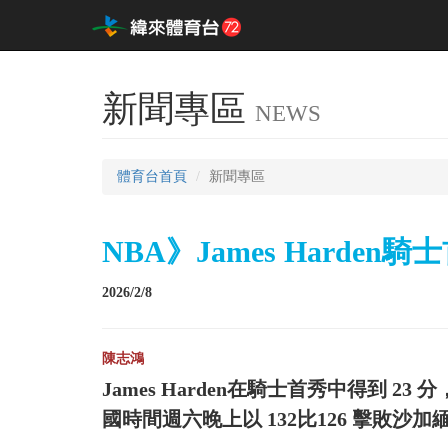
新聞專區
NEWS
體育台首頁
新聞專區
NBA》James Harde
2026/2/8
陳志鴻
James Harden在騎士首秀中得到 23 分，
國時間週六晚上以 132比126 擊敗沙加