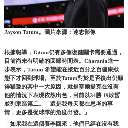
Jayson Tatum。圖片來源：達志影像
根據報導，Tatum仍有多個復健關卡需要通過，
目前尚未有明確的回歸時間表。Charania進一
步表示，Tatum 希望能在接近百分之百健康狀
態下才回到球場。至於Tatum對於是否復出仍顯
得猶豫的其中一大原因，就是塞爾提克在沒有
他的情況下表現依然出色，目前以34勝 19敗暫
並列東區第二。「這是我每天都在思考的事
情，更多是從球隊的角度出發。」
「如果我在這個賽季回來，他們已經在沒有我