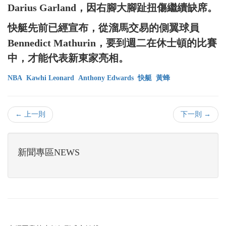
Darius Garland，因右腳大腳趾扭傷繼續缺席。
快艇先前已經宣布，從溜馬交易的側翼球員
Bennedict Mathurin，要到週二在休士頓的比賽
中，才能代表新東家亮相。
NBA
Kawhi Leonard
Anthony Edwards
快艇
黃蜂
← 上一則
下一則 →
新聞專區NEWS