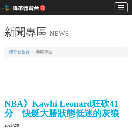
Toggl
naviga
新聞專區
NEWS
體育台首頁
新聞專區
NBA》Kawhi Leonard狂砍41
分 快艇大勝狀態低迷的灰狼
2026/2/9