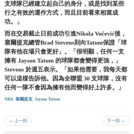
支球隊已經建立起自己的身分，或是找到某些
行之有效的運作方式，而且目前看來相當成
功。」
而在交易截止日前成功引進Nikola Vučević後，
塞爾提克總管Brad Stevens則向Tatum保證「球
隊有他在場只會更好」。「很明顯，任何一支
擁有 Jayson Tatum 的球隊都會變得更強，」
Stevens 於週五表示。「如果他需要，我每天都
可以這樣告訴他。因為全聯盟 30 支球隊，沒有
任何一隊不會因為擁有他而變得好上許多。」
NBA
塞爾提克
Jayson Tatum
← 上一則
下一則 →