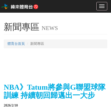
Toggl
naviga
新聞專區
NEWS
體育台首頁
新聞專區
NBA》Tatum將參與G聯盟球隊
訓練 持續朝回歸邁出一大步
2026/2/10