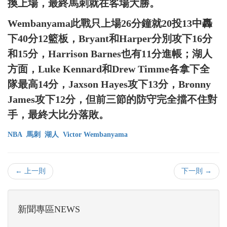
換上場，最終馬刺就在客場大勝。
Wembanyama此戰只上場26分鐘就20投13中轟
下40分12籃板，Bryant和Harper分別攻下16分
和15分，Harrison Barnes也有11分進帳；湖人
方面，Luke Kennard和Drew Timme各拿下全
隊最高14分，Jaxson Hayes攻下13分，Bronny
James攻下12分，但前三節的防守完全擋不住對
手，最終大比分落敗。
NBA
馬刺
湖人
Victor Wembanyama
← 上一則
下一則 →
新聞專區NEWS