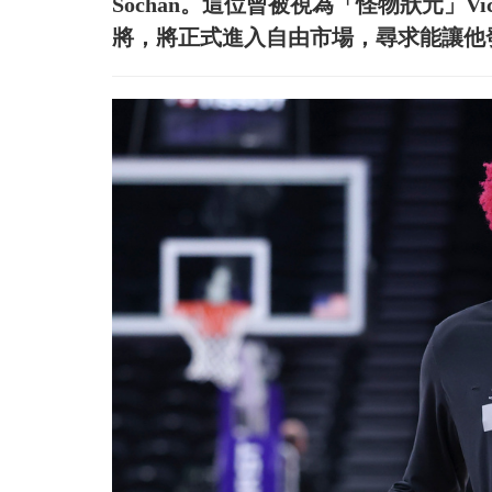
Sochan。這位曾被視為「怪物狀元」Vic
將，將正式進入自由市場，尋求能讓他