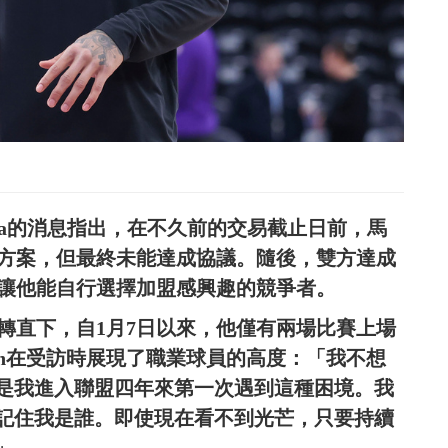
rania的消息指出，在不久前的交易截止日前，馬
交易方案，但最終未能達成協議。隨後，雙方達成
身，讓他能自行選擇加盟感興趣的競爭者。
急轉直下，自1月7日以來，他僅有兩場比賽上場
han在受訪時展現了職業球員的高度：「我不想
是我進入聯盟四年來第一次遇到這種困境。我
記住我是誰。即使現在看不到光芒，只要持續