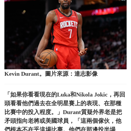
Kevin Durant。圖片來源：達志影像
「如果你看看現在的Luka和Nikola Jokic，再回
頭看看他們過去在全明星賽上的表現、在那種
比賽中的投入程度。」Durant質疑外界老是把
矛頭指向老將或美國球員，「這兩個傢伙，他
們根本不在乎這場比賽。他們在那邊投半場