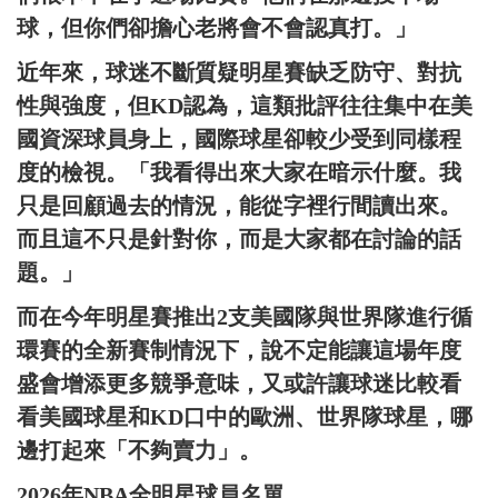
球，但你們卻擔心老將會不會認真打。」
近年來，球迷不斷質疑明星賽缺乏防守、對抗
性與強度，但KD認為，這類批評往往集中在美
國資深球員身上，國際球星卻較少受到同樣程
度的檢視。「我看得出來大家在暗示什麼。我
只是回顧過去的情況，能從字裡行間讀出來。
而且這不只是針對你，而是大家都在討論的話
題。」
而在今年明星賽推出2支美國隊與世界隊進行循
環賽的全新賽制情況下，說不定能讓這場年度
盛會增添更多競爭意味，又或許讓球迷比較看
看美國球星和KD口中的歐洲、世界隊球星，哪
邊打起來「不夠賣力」。
2026年NBA全明星球員名單