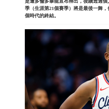
是遭多倫多暴龍宣布釋出，後續透過個人
季（生涯第21個賽季）將是最後一舞
個時代的終結。