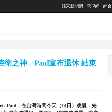
緯來新聞網
電視網
綜合
控衛之神」Paul宣布退休 結束
is Paul，在台灣時間今天（14日）凌晨，先