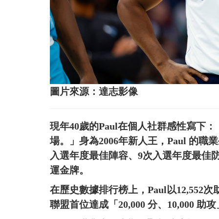
圖片來源：達志影像
現年40歲的Paul在個人社群感性寫下
場。」身為2006年新人王，Paul 的
入選年度最佳陣容、9次入選年度最佳防
運金牌。
在歷史數據排行榜上，Paul以12,552
聯盟首位達成「20,000 分、10,000 