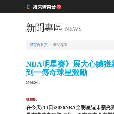
新聞專區
NEWS
體育台首頁
新聞專區
NBA明星賽》展大心臟獲新秀
到一傳奇球星激勵
2026/2/14
林暐凱
在今天(14日)2026NBA全明星週末新秀