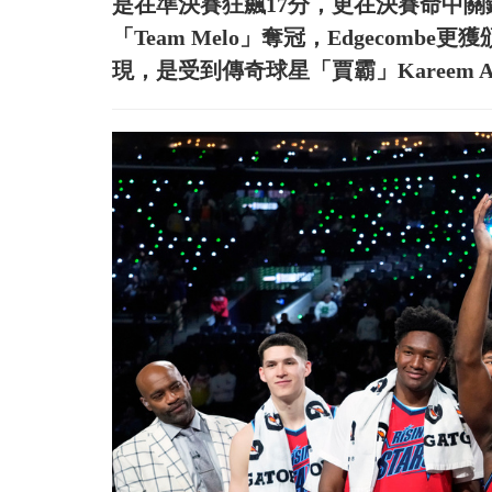
是在準決賽狂飆17分，更在決賽命中關鍵罰球
「Team Melo」奪冠，Edgecombe
現，是受到傳奇球星「賈霸」Kareem Abd