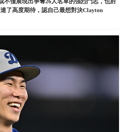
成不僅展現出爭奪26人名單的強烈鬥志，也對
了高度期待，認自己最想對決Clayton