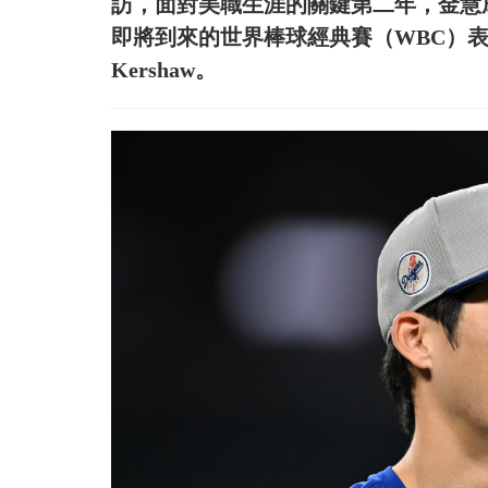
訪，面對美職生涯的關鍵第二年，金慧
即將到來的世界棒球經典賽（WBC）表達
Kershaw。