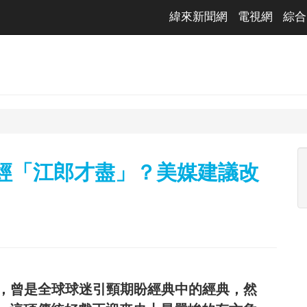
緯來新聞網
電視網
綜合
已經「江郎才盡」？美媒建議改
」，曾是全球球迷引頸期盼經典中的經典，然