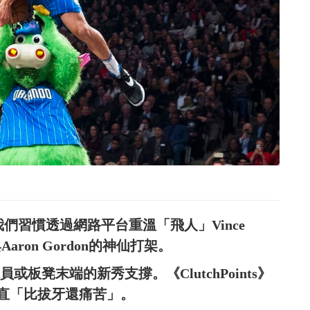
過去我們習慣透過網路平台重溫「飛人」Vince
與Aaron Gordon的神仙打架。
板凳末端的新秀支撐。《ClutchPoints》
直「比拔牙還痛苦」。