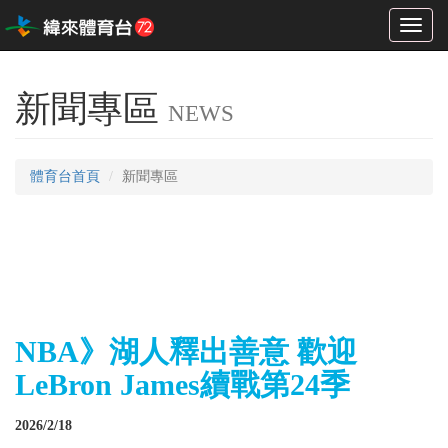
Toggl
naviga
新聞專區
NEWS
體育台首頁
新聞專區
NBA》湖人釋出善意 歡迎
LeBron James續戰第24季
2026/2/18