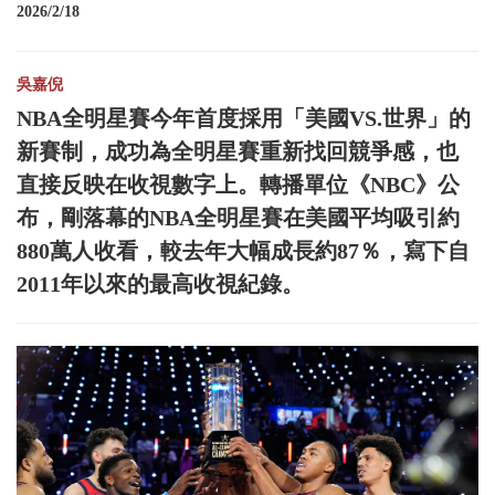
2026/2/18
吳嘉倪
NBA全明星賽今年首度採用「美國VS.世界」的
新賽制，成功為全明星賽重新找回競爭感，也
直接反映在收視數字上。轉播單位《NBC》公
布，剛落幕的NBA全明星賽在美國平均吸引約
880萬人收看，較去年大幅成長約87％，寫下自
2011年以來的最高收視紀錄。