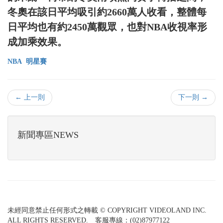
冬奧在該日平均吸引約2660萬人收看，整體每
日平均也有約2450萬觀眾，也對NBA收視率形
成加乘效果。
NBA
明星賽
← 上一則
下一則 →
新聞專區NEWS
未經同意禁止任何形式之轉載 © COPYRIGHT VIDEOLAND INC.
ALL RIGHTS RESERVED. 客服專線：(02)87977122