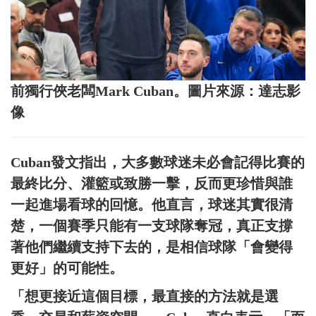
前獨行俠老闆Mark Cuban。圖片來源：達志影
像
Cuban發文指出，大多數球迷未必會記得比賽的
最終比分、灌籃或致勝一擊，反而更珍惜與誰
一起進場看球的回憶。他直言，球迷其實很清
楚，一個賽季只能有一支球隊奪冠，真正支撐
著他們繼續支持下去的，是相信球隊「會變得
更好」的可能性。
「想更接近這個目標，最直接的方法就是選