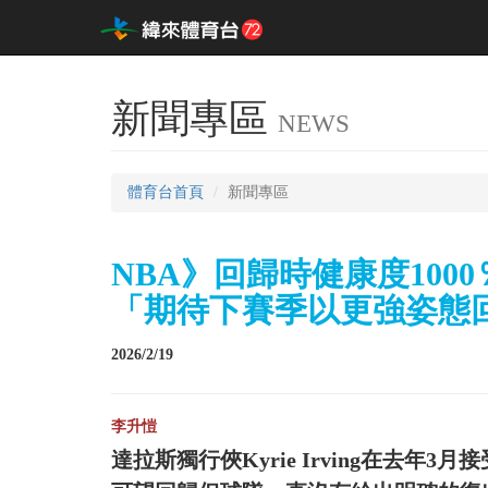
新聞專區
NEWS
體育台首頁
新聞專區
NBA》回歸時健康度1000
「期待下賽季以更強姿態
2026/2/19
李升愷
達拉斯獨行俠Kyrie Irving在去