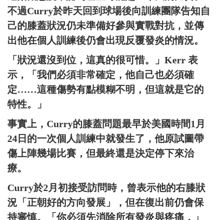
不過Curry於昨天回到球場後向訓練團隊告知自
己的膝蓋狀況仍未準備好參與實戰對抗，並傳
出他在個人訓練後仍會出現反覆發炎的情況。
「狀況還沒到位，這真的很可惜。」Kerr 表
示，「我們必須非常確定，他自己也必須確
定……這種傷勢有點模糊不明，但這就是它的
特性。」
事實上，Curry的膝蓋問題最早於美國時間1月
24日的一次個人訓練中就發生了，他原試圖帶
傷上陣幾場比賽，但最終還是決定停下來治
療。
Curry於2月初接受訪問時，曾表示他的右膝狀
況「正朝好的方向發展」，但在復出前仍會保
持審慎。「你必須先消除所有發炎與疼痛，」