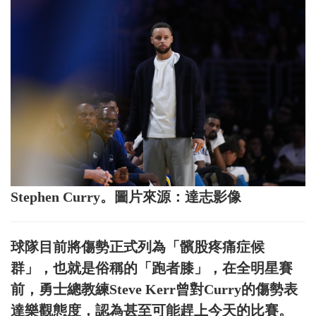
Stephen Curry。圖片來源：達志影像
球隊目前將傷勢正式列為「髕股疼痛症候
群」，也就是俗稱的「跑者膝」，在全明星賽
前，勇士總教練Steve Kerr曾對Curry的傷勢表
達樂觀態度，認為甚至可能趕上今天的比賽。