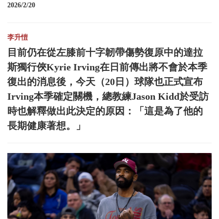
2026/2/20
李升愷
目前仍在從左膝前十字韌帶傷勢復原中的達拉
斯獨行俠Kyrie Irving在日前傳出將不會於本季
復出的消息後，今天（20日）球隊也正式宣布
Irving本季確定關機，總教練Jason Kidd於受訪
時也解釋做出此決定的原因：「這是為了他的
長期健康著想。」