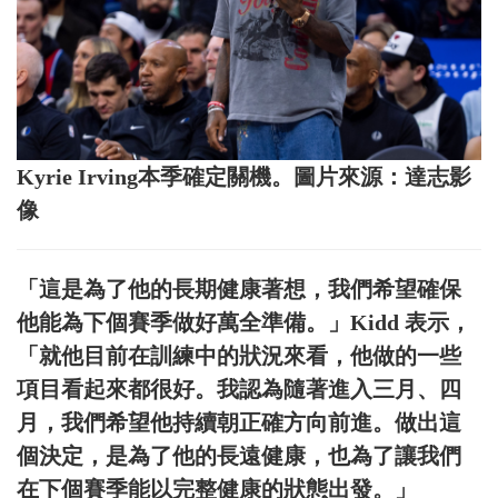
Kyrie Irving本季確定關機。圖片來源：達志影
像
「這是為了他的長期健康著想，我們希望確保
他能為下個賽季做好萬全準備。」Kidd 表示，
「就他目前在訓練中的狀況來看，他做的一些
項目看起來都很好。我認為隨著進入三月、四
月，我們希望他持續朝正確方向前進。做出這
個決定，是為了他的長遠健康，也為了讓我們
在下個賽季能以完整健康的狀態出發。」