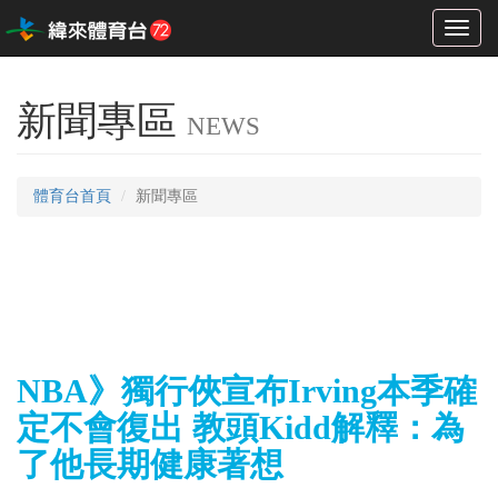
Toggl
naviga
新聞專區
NEWS
體育台首頁
新聞專區
NBA》獨行俠宣布Irving本季確
定不會復出 教頭Kidd解釋：為
了他長期健康著想