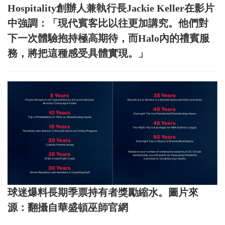
Hospitality創辦人兼執行長Jackie Keller在影片
中強調：「現代賓客比以往更加講究。他們對
下一次體驗抱持極高期待，而Halo內的禮賓服
務，將把這種感受具體實現。」
球迷爆料長期季票持有者獎勵縮水。圖片來
源：翻攝自華盛頓巫師官網