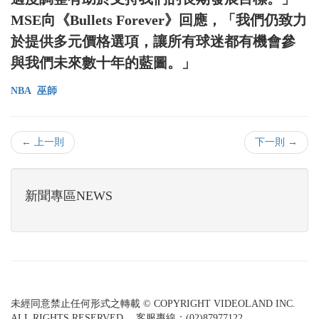
MSE向《Bullets Forever》回應，「我們仍致力
於提供多元價格選項，讓所有球迷都有機會參
與我們未來數十年的藍圖。」
NBA
巫師
← 上一則
下一則 →
新聞專區NEWS
未經同意禁止任何形式之轉載 © COPYRIGHT VIDEOLAND INC.
ALL RIGHTS RESERVED. 客服專線：(02)87977122