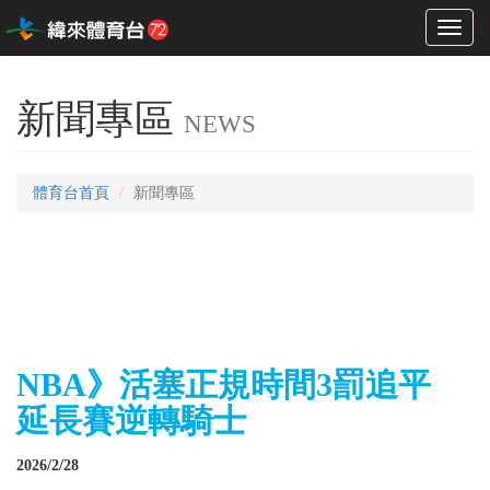
Toggl
naviga
新聞專區
NEWS
體育台首頁
新聞專區
NBA》活塞正規時間3罰追平
延長賽逆轉騎士
2026/2/28