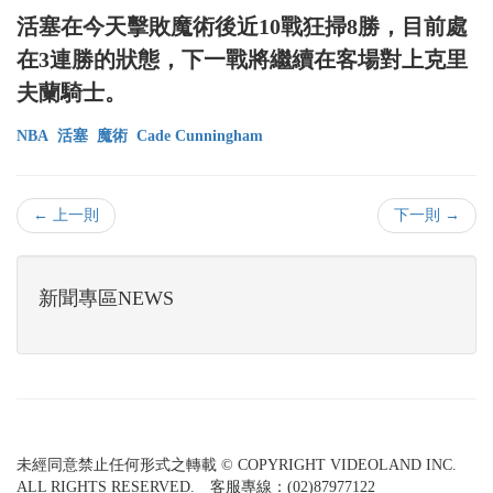
活塞在今天擊敗魔術後近10戰狂掃8勝，目前處
在3連勝的狀態，下一戰將繼續在客場對上克里
夫蘭騎士。
NBA
活塞
魔術
Cade Cunningham
← 上一則
下一則 →
新聞專區NEWS
未經同意禁止任何形式之轉載 © COPYRIGHT VIDEOLAND INC.
ALL RIGHTS RESERVED. 客服專線：(02)87977122