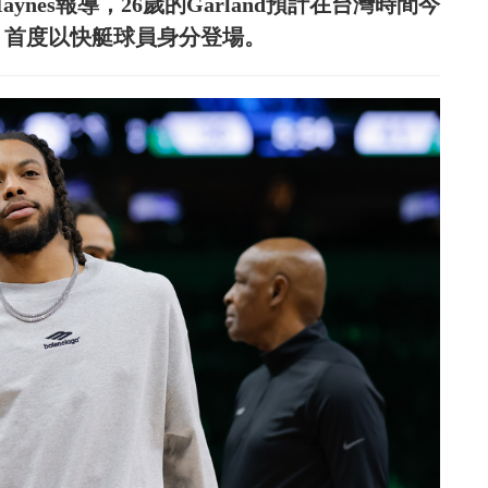
ynes報導，26歲的Garland預計在台灣時間今
，首度以快艇球員身分登場。