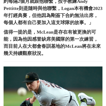
約每隔2個月就跟他聯繫，投手教練Andy
Pettitte則是隨時與他聯繫，Logan本有機會2023
年打經典賽，但他因為剛簽下合約無法出席，
每個人都有自己要加入這支球隊的故事。」
值得一提的是，McLean是存在有被更換的可
能，因為他因感冒缺席美國隊的第一次練習，
而目前人在大都會春訓基地的McLean將在未來
幾天持續觀察狀況。