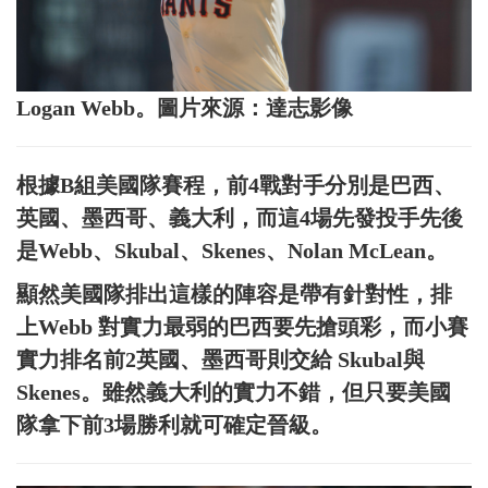
Logan Webb。圖片來源：達志影像
根據B組美國隊賽程，前4戰對手分別是巴西、
英國、墨西哥、義大利，而這4場先發投手先後
是Webb、Skubal、Skenes、Nolan McLean。
顯然美國隊排出這樣的陣容是帶有針對性，排
上Webb 對實力最弱的巴西要先搶頭彩，而小賽
實力排名前2英國、墨西哥則交給 Skubal與
Skenes。雖然義大利的實力不錯，但只要美國
隊拿下前3場勝利就可確定晉級。