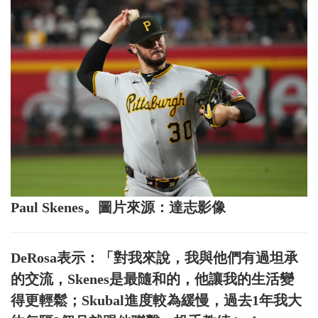
Paul Skenes。圖片來源：達志影像
DeRosa表示：「對我來說，我與他們有過坦承
的交流，Skenes是最隨和的，他讓我的生活變
得更輕鬆；Skubal進度較為緩慢，過去1年我大