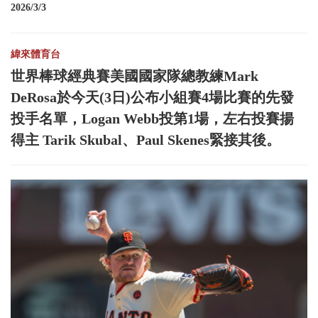
2026/3/3
緯來體育台
世界棒球經典賽美國國家隊總教練Mark
DeRosa於今天(3日)公布小組賽4場比賽的先發
投手名單，Logan Webb投第1場，左右投賽揚
得主 Tarik Skubal、Paul Skenes緊接其後。