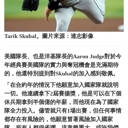
Tarik Skubal。圖片來源：達志影像
美國隊長、也是洋基隊長的Aaron Judge對於今
年經典賽美國隊的實力與奪冠機會是充滿期待
的，他還特別提到對Skubal的加入感到敬佩。
「在合約年的情況下他願意加入國家隊就說明
一切。他連續拿下2屆賽揚獎，他是可以在下個
休兵期拿到半個億的年薪，而他現在為了國家
隊全力投入。儘管就只有1場出賽，但任何事情
都存在有風險的，他願意冒著風險加入國家
隊，所有人都很雀躍，這意義重大。或許我們