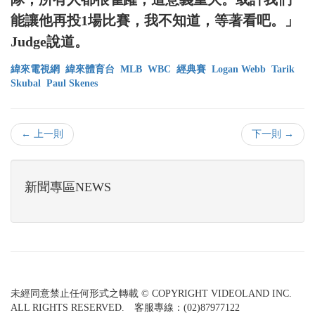
能讓他再投1場比賽，我不知道，等著看吧。」
Judge說道。
緯來電視網
緯來體育台
MLB
WBC
經典賽
Logan Webb
Tarik
Skubal
Paul Skenes
← 上一則
下一則 →
新聞專區NEWS
未經同意禁止任何形式之轉載 © COPYRIGHT VIDEOLAND INC.
ALL RIGHTS RESERVED. 客服專線：(02)87977122