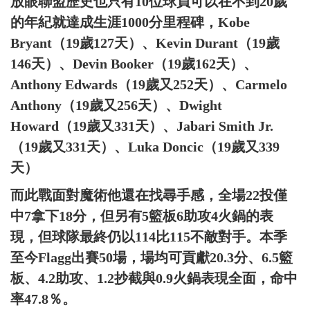
放眼聯盟歷史也只有10位球員可以在不到20歲
的年紀就達成生涯1000分里程碑，Kobe
Bryant（19歲127天）、Kevin Durant（19歲
146天）、Devin Booker（19歲162天）、
Anthony Edwards（19歲又252天）、Carmelo
Anthony（19歲又256天）、Dwight
Howard（19歲又331天）、Jabari Smith Jr.
（19歲又331天）、Luka Doncic（19歲又339
天）
而此戰面對魔術他還在找尋手感，全場22投僅
中7拿下18分，但另有5籃板6助攻4火鍋的表
現，但球隊最終仍以114比115不敵對手。本季
至今Flagg出賽50場，場均可貢獻20.3分、6.5籃
板、4.2助攻、1.2抄截與0.9火鍋表現全面，命中
率47.8％。