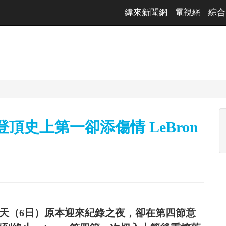
緯來新聞網
電視網
綜合
頂史上第一卻添傷情 LeBron
es今天（6日）原本迎來紀錄之夜，卻在第四節意