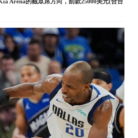
 Arena的觀眾席方向，罰款25000美元(合台