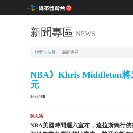
新聞專區
NEWS
體育台首頁
新聞專區
NBA》Khris Middle
元
2026/3/8
陳志鴻
NBA美國時間週六宣布，達拉斯獨行俠後衛Kh