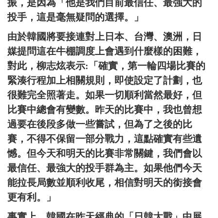
振，是因為「他是我們目前最信任、最強大的
投手，這是毫無疑問的選擇。」
由於韓國將要接連對上日本、台灣、澳洲，日
媒提問這在牛棚調度上會遇到什麼樣的困難，
對此，柳志炫表示:「確實，第一輪四場比賽的
緊湊行程加上相關規則，即使設定了計劃，也
很難完全照著走。如果一切順利當然最好，但
比賽中總會有變數。昨天的比賽中，我也曾想
過要在後段多做一些嘗試，但為了之後的比
賽，不得不保留一部分戰力，這點確實有些遺
憾。但今天和明天的比賽非常關鍵，我們會以
最信任、最強大的投手群為主。如果他們今天
能拉長局數並順利收尾，相信對明天的銜接會
更有利。」
事實上，韓國在昨天經典的「日韓大戰」中展