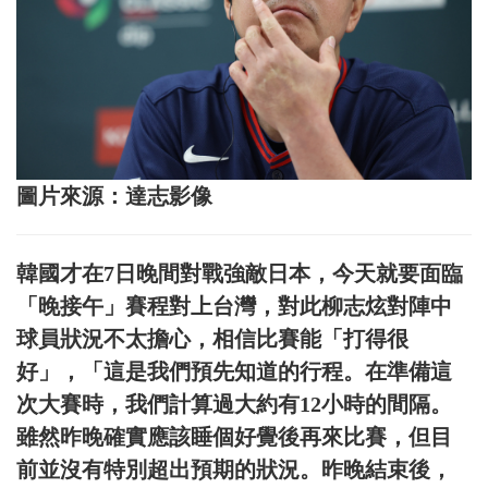
圖片來源：達志影像
韓國才在7日晚間對戰強敵日本，今天就要面臨
「晚接午」賽程對上台灣，對此柳志炫對陣中
球員狀況不太擔心，相信比賽能「打得很
好」，「這是我們預先知道的行程。在準備這
次大賽時，我們計算過大約有12小時的間隔。
雖然昨晚確實應該睡個好覺後再來比賽，但目
前並沒有特別超出預期的狀況。昨晚結束後，