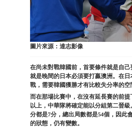
圖片來源：達志影像
在尚未對戰韓國前，首要條件就是自己
就是晚間的日本必須要打贏澳洲。在日
戰，需要韓國獲勝才有比較失分率的空
而在那場比賽中，在沒有延長賽的前提
以上，中華隊將確定能以分組第二晉級
分都是7分，總出局數都是54個，因
的狀態，仍有變數。