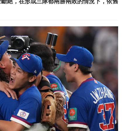
全斷絕，在形成三隊都兩勝兩敗的情況下，依舊