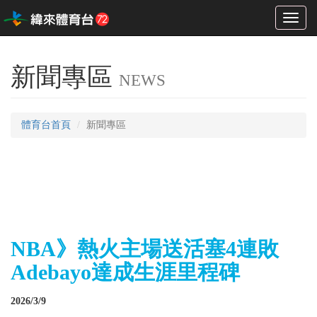
Toggl
naviga
新聞專區
NEWS
體育台首頁
新聞專區
NBA》熱火主場送活塞4連敗
Adebayo達成生涯里程碑
2026/3/9