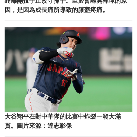
終離開投手丘改守捕手。至於會離開棒球的原
因，是因為成長痛所導致的膝蓋疼痛。
大谷翔平在對中華隊的比賽中炸裂一發大滿
貫。圖片來源：達志影像