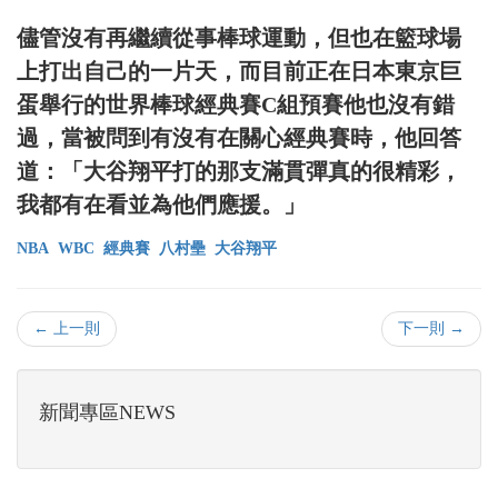
儘管沒有再繼續從事棒球運動，但也在籃球場
上打出自己的一片天，而目前正在日本東京巨
蛋舉行的世界棒球經典賽C組預賽他也沒有錯
過，當被問到有沒有在關心經典賽時，他回答
道：「大谷翔平打的那支滿貫彈真的很精彩，
我都有在看並為他們應援。」
NBA
WBC
經典賽
八村壘
大谷翔平
← 上一則
下一則 →
新聞專區NEWS