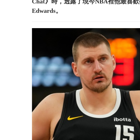
Chat》時，透露了現今NBA裡他最喜歡
Edwards。