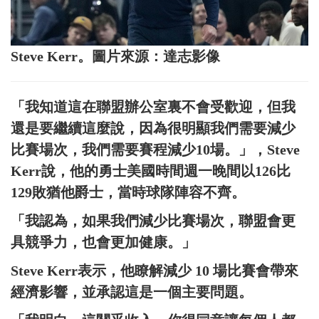
Steve Kerr。圖片來源：達志影像
「我知道這在聯盟辦公室裏不會受歡迎，但我
還是要繼續這麼說，因為很明顯我們需要減少
比賽場次，我們需要賽程減少10場。」，Steve
Kerr說，他的勇士美國時間週一晚間以126比
129敗猶他爵士，當時球隊陣容不齊。
「我認為，如果我們減少比賽場次，聯盟會更
具競爭力，也會更加健康。」
Steve Kerr表示，他瞭解減少 10 場比賽會帶來
經濟影響，並承認這是一個主要問題。