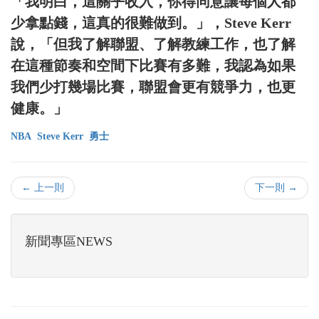
「我明白，這關乎收入，你得同意讓每個人都
少拿點錢，這真的很難做到。」，Steve Kerr
說，「但我了解聯盟、了解教練工作，也了解
在這種節奏和空間下比賽有多難，我認為如果
我們少打幾場比賽，聯盟會更有競爭力，也更
健康。」
NBA
Steve Kerr
勇士
← 上一則
下一則 →
新聞專區NEWS