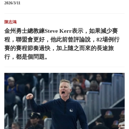
2026/3/11
陳志鴻
金州勇士總教練Steve Kerr表示，如果減少賽
程，聯盟會更好，他此前曾評論說，82場例行
賽的賽程節奏過快，加上隨之而來的長途旅
行，都是個問題。