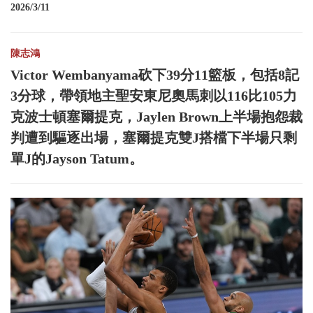
2026/3/11
陳志鴻
Victor Wembanyama砍下39分11籃板，包括8記
3分球，帶領地主聖安東尼奧馬刺以116比105力
克波士頓塞爾提克，Jaylen Brown上半場抱怨裁
判遭到驅逐出場，塞爾提克雙J搭檔下半場只剩
單J的Jayson Tatum。