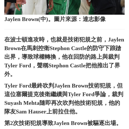
Jaylen Brown(中)。圖片來源：達志影像
在波士頓進攻時，也就是技術犯規之前，Jaylen
Brown在馬刺控衛Stephon Castle的防守下踉蹌
出界，導致球權轉換，他在回防的路上與裁判
Tyler Ford，聲稱Stephon Castle把他推出了界
外。
Tyler Ford最終吹判Jaylen Brown技術犯規，但
這位塞爾提克後衛繼續與Tyler Ford爭論，裁判
Suyash Mehta隨即再次吹判他技術犯規，他的
隊友Sam Hauser上前拉住他。
第2次技術犯規導致Jaylen Brown被驅逐出場。