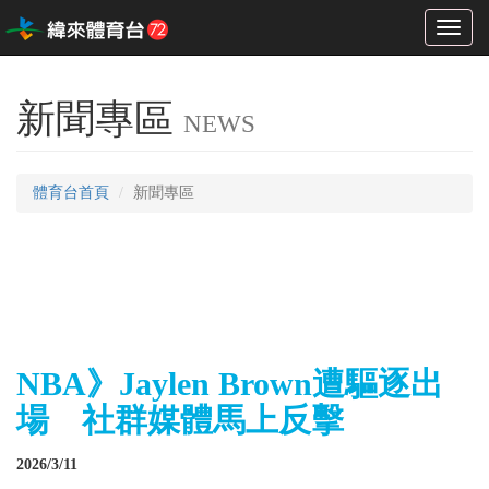
Toggl
naviga
新聞專區
NEWS
體育台首頁
新聞專區
NBA》Jaylen Brown遭驅逐出
場 社群媒體馬上反擊
2026/3/11