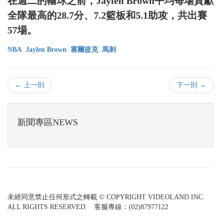
在週二的輸球之前，Jaylen Brown平均每場貢獻
全隊最高的28.7分、7.2籃板和5.1助攻，共出賽
57場。
NBA
Jaylen Brown
塞爾提克
馬刺
← 上一則
下一則 →
新聞專區NEWS
未經同意禁止任何形式之轉載 © COPYRIGHT VIDEOLAND INC.
ALL RIGHTS RESERVED. 客服專線：(02)87977122