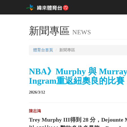
新聞專區
NEWS
體育台首頁
新聞專區
NBA》Murphy 與 Mu
Ingram重返紐奧良的比賽
2026/3/12
陳志鴻
Trey Murphy III得到 28 分，Dej