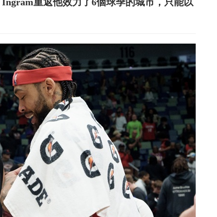
don Ingram重返他效力了6個球季的城市，只能以