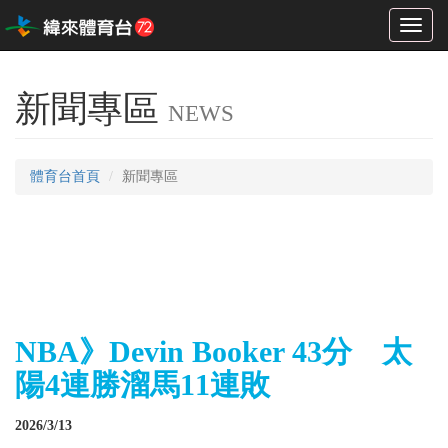
Toggl
naviga
新聞專區
NEWS
體育台首頁
新聞專區
NBA》Devin Booker 43分 太
陽4連勝溜馬11連敗
2026/3/13