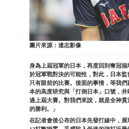
圖片來源：達志影像
身為上屆冠軍的日本，再度回到奪冠福
於冠軍戰對決的可能性，對此，日本監
只有眼前的比賽。後面的事情，等我們
本的高度研究與「打倒日本」口號，井
過上屆大賽。對我們來說，就是全神貫
的勝利。」
在記者會後公布的日本先發打線中，展