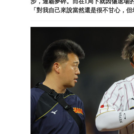
步，連霸夢碎。而在1局下就因傷退場
「對我自己來說當然還是很不甘心，但