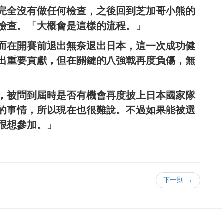
完全沒有做任何檢查，之後回到芝加哥小熊的
檢查。「大概會是這樣的流程。」
而在開賽前退出無奈退出日本，這一次成功健
出重要貢獻，但在關鍵的八強戰再度負傷，無
運，被問到屆時是否有機會再度披上日本國家隊
的事情，所以現在也很難說。不過如果能被選
很想參加。」
下一則 →