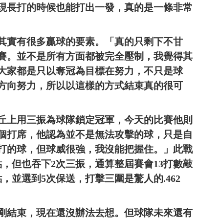
現長打的時候也能打出一發，真的是一條非常
其實有很多贏球的要素。「真的只剩下不甘
賽。並不是所有方面都被完全壓制，我覺得其
大家都是只以奪冠為目標在努力，不只是球
方向努力，所以以這樣的方式結束真的很可
丘上用三振為球隊鎖定冠軍，今天的比賽他則
個打席，他認為並不是無法攻擊的球，只是自
打的球，但球威很強，我沒能把握住。」此戰
點，但也吞下2次三振，通算整屆賽會13打數敲
，並選到5次保送，打擊三圍是驚人的.462
剛結束，現在還沒辦法去想。但球隊未來還有