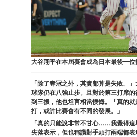
大谷翔平在本屆賽會成為日本最後一位
「除了奪冠之外，其實都算是失敗。」
球隊仍在八強止步。且對於第三打席的
到三振，他也坦言相當懊悔。「真的就
打，或許比賽會有不同的發展。」
「真的只能說非常不甘心……我覺得這
失落表示，但也稱讚對手頭打兩端都表