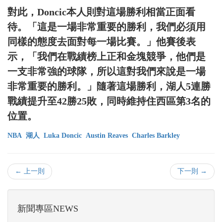
對此，Doncic本人則對這場勝利相當正面看
待。「這是一場非常重要的勝利，我們必須用
同樣的態度去面對每一場比賽。」他賽後表
示，「我們在戰績榜上正和金塊競爭，他們是
一支非常強的球隊，所以這對我們來說是一場
非常重要的勝利。」隨著這場勝利，湖人5連勝
戰績提升至42勝25敗，同時維持住西區第3名的
位置。
NBA
湖人
Luka Doncic
Austin Reaves
Charles Barkley
← 上一則
下一則 →
新聞專區NEWS