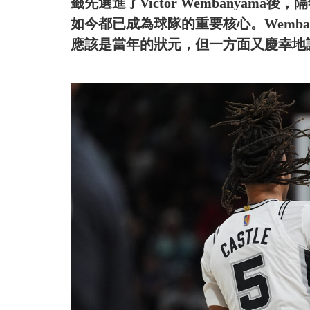
籤先選進了Victor Wembanyama後，
如今都已成為球隊的重要核心。Wemban
應該是當年的狀元，但一方面又慶幸地