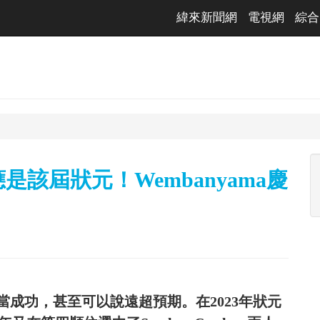
緯來新聞網
電視網
綜合
應是該屆狀元！Wembanyama慶
成功，甚至可以說遠超預期。在2023年狀元