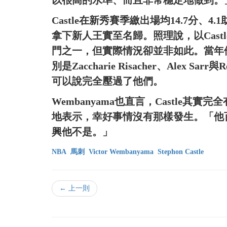
以很高的水準、而且非常穩定地做到。
Castle在新秀賽季繳出場均14.7分
拿下新人王實至名歸。照理說，以Cas
門之一，但實際情況卻並非如此。當年
別是Zaccharie Risacher、Alex Sa
可以說完全壓過了他們。
Wembanyama也直言，Castle
地表示，幸好事情沒有那樣發生。「他
興他不是。」
NBA
馬刺
Victor Wembanyama
Stephon Castle
← 上一則