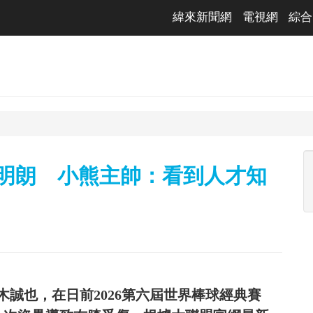
緯來新聞網
電視網
綜合
未明朗 小熊主帥：看到人才知
誠也，在日前2026第六屆世界棒球經典賽