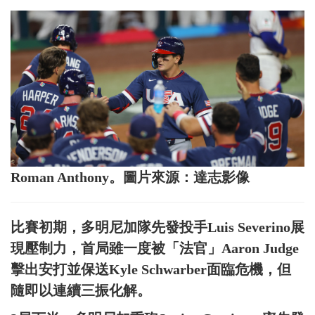
Roman Anthony。圖片來源：達志影像
比賽初期，多明尼加隊先發投手Luis Severino展
現壓制力，首局雖一度被「法官」Aaron Judge
擊出安打並保送Kyle Schwarber面臨危機，但
隨即以連續三振化解。