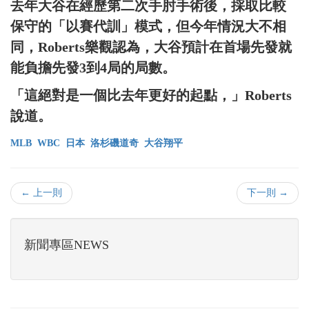
去年大谷在經歷第二次手肘手術後，採取比較
保守的「以賽代訓」模式，但今年情況大不相
同，Roberts樂觀認為，大谷預計在首場先發就
能負擔先發3到4局的局數。
「這絕對是一個比去年更好的起點，」Roberts
說道。
MLB
WBC
日本
洛杉磯道奇
大谷翔平
← 上一則
下一則 →
新聞專區NEWS