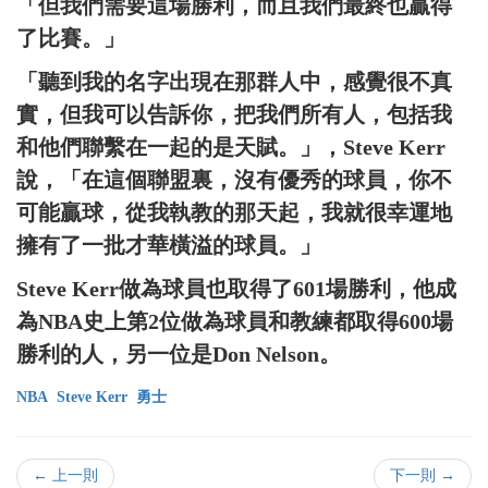
「但我們需要這場勝利，而且我們最終也贏得
了比賽。」
「聽到我的名字出現在那群人中，感覺很不真
實，但我可以告訴你，把我們所有人，包括我
和他們聯繫在一起的是天賦。」，Steve Kerr
說，「在這個聯盟裏，沒有優秀的球員，你不
可能贏球，從我執教的那天起，我就很幸運地
擁有了一批才華橫溢的球員。」
Steve Kerr做為球員也取得了601場勝利，他成
為NBA史上第2位做為球員和教練都取得600場
勝利的人，另一位是Don Nelson。
NBA
Steve Kerr
勇士
← 上一則
下一則 →