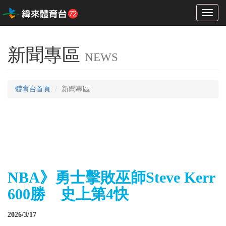
Toggl
naviga
新聞專區
NEWS
體育台首頁
新聞專區
NBA》勇士擊敗巫師Steve Kerr
600勝 史上第4快
2026/3/17