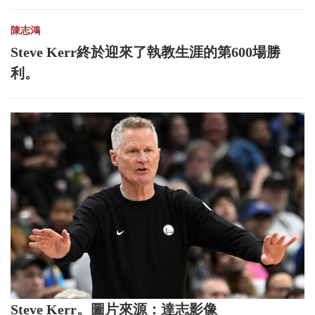
陳志鴻
Steve Kerr終於迎來了執教生涯的第600場勝
利。
Steve Kerr。圖片來源：達志影像