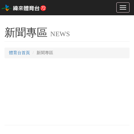
Toggl
naviga
新聞專區
NEWS
體育台首頁
新聞專區