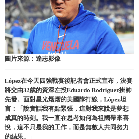
圖片來源：達志影像
López在今天四強戰賽後記者會正式宣布，決賽
將交由32歲的資深左投Eduardo Rodriguez掛帥
先發。面對星光熠熠的美國隊打線，López坦
言：「說實話我有點緊張，這對我來說是夢想
成真的時刻。我一直在思考如何為祖國帶來喜
悅，這不只是我的工作，而是無數人共同努力
的結果。」