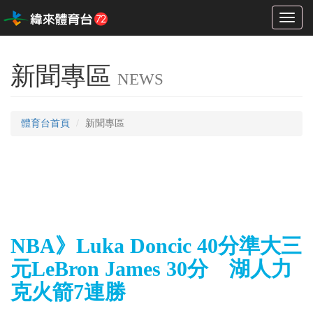
Toggl
naviga
新聞專區
NEWS
體育台首頁
新聞專區
NBA》Luka Doncic 40分準大三
元LeBron James 30分 湖人力
克火箭7連勝