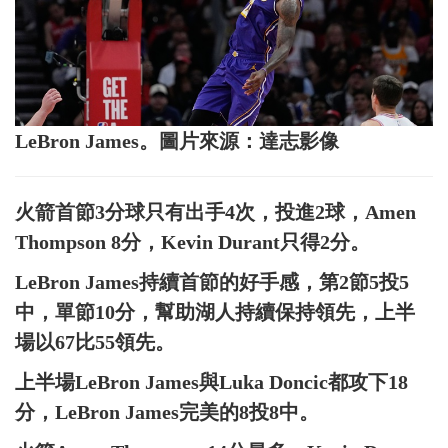
LeBron James。圖片來源：達志影像
火箭首節3分球只有出手4次，投進2球，Amen
Thompson 8分，Kevin Durant只得2分。
LeBron James持續首節的好手感，第2節5投5
中，單節10分，幫助湖人持續保持領先，上半
場以67比55領先。
上半場LeBron James與Luka Doncic都攻下18
分，LeBron James完美的8投8中。