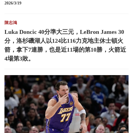
2026/3/19
陳志鴻
Luka Doncic 40分準大三元，LeBron James 30
分，洛杉磯湖人以124比116力克地主休士頓火
箭，拿下7連勝，也是近11場的第10勝，火箭近
4場第3敗。