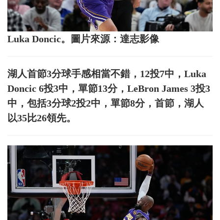
Luka Doncic。圖片來源：達志影像
湖人首節3分球手感相當不錯，12投7中，Luka
Doncic 6投3中，單節13分，LeBron James 3投3
中，包括3分球2投2中，單節8分，首節，湖人
以35比26領先。