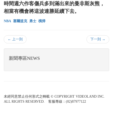
時間週六作客傷兵多到滿出來的曼非斯灰熊，
相當有機會將這波連勝延續下去。
NBA
塞爾提克
勇士
橫掃
← 上一則
下一則 →
新聞專區NEWS
未經同意禁止任何形式之轉載 © COPYRIGHT VIDEOLAND INC.
ALL RIGHTS RESERVED. 客服專線：(02)87977122