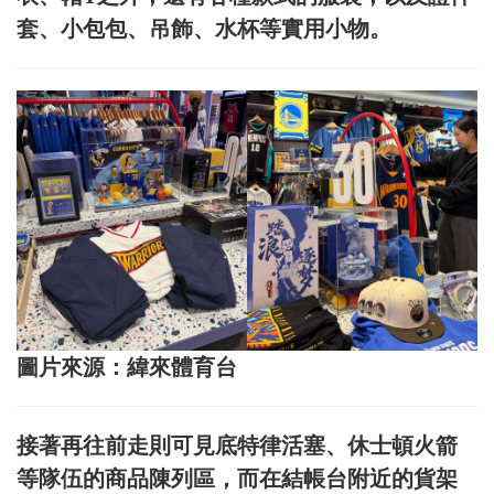
套、小包包、吊飾、水杯等實用小物。
圖片來源：緯來體育台
接著再往前走則可見底特律活塞、休士頓火箭
等隊伍的商品陳列區，而在結帳台附近的貨架