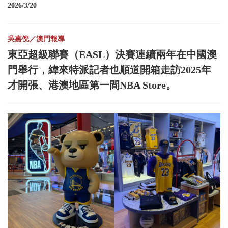
2026/3/20
吳嘉倪／澳門報導
東亞超級聯賽（EASL）決賽連續兩年在中國澳
門舉行，緯來特派記者也順道開箱走訪2025年
才開張、港澳地區第一間NBA Store。