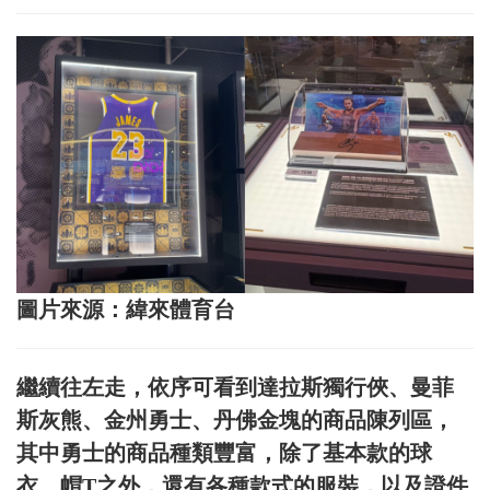
圖片來源：緯來體育台
繼續往左走，依序可看到達拉斯獨行俠、曼菲
斯灰熊、金州勇士、丹佛金塊的商品陳列區，
其中勇士的商品種類豐富，除了基本款的球
衣、帽T之外，還有各種款式的服裝，以及證件