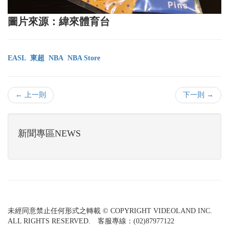
圖片來源：緯來體育台
EASL
東超
NBA
NBA Store
← 上一則
下一則 →
新聞專區NEWS
未經同意禁止任何形式之轉載 © COPYRIGHT VIDEOLAND INC.
ALL RIGHTS RESERVED. 客服專線：(02)87977122