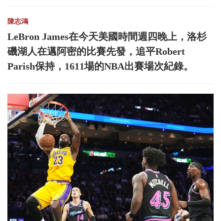
陳志鴻
LeBron James在今天美國時間週四晚上，洛杉
磯湖人在邁阿密的比賽先發，追平Robert
Parish保持，1611場的NBA出賽場次紀錄。