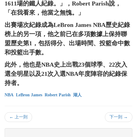
1611場的鐵人紀錄。」，Robert Parish說，
「在我看來，他當之無愧。」
出賽場次紀錄成為LeBron James NBA歷史紀錄
榜上的另一項，他之前已在多項數據上保持聯
盟歷史第1，包括得分、出場時間、投籃命中數
和投籃出手數。
此外，他也是NBA史上出戰23個球季、22次入
選全明星以及21次入選NBA年度陣容的紀錄保
持者。
NBA
LeBron James
Robert Parish
湖人
← 上一則
下一則 →