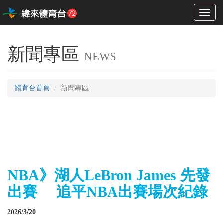
Toggl
naviga
新聞專區
NEWS
體育台首頁
新聞專區
NBA》湖人LeBron James 先發
出賽 追平NBA出賽場次紀錄
2026/3/20